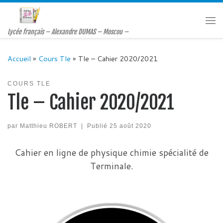
Passer au contenu
Me
Lycée français – Alexandre DUMAS – Moscou –
Accueil
»
Cours Tle
»
Tle – Cahier 2020/2021
COURS TLE
Tle – Cahier 2020/2021
par
Matthieu ROBERT
|
Publié
25 août 2020
Cahier en ligne de physique chimie spécialité de
Terminale.